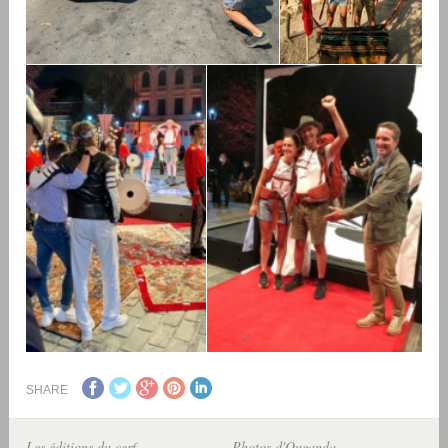
SHARE
Les éditions du cerf
Photos d'Ouganda