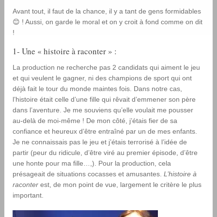
Avant tout, il faut de la chance, il y a tant de gens formidables
😊 ! Aussi, on garde le moral et on y croit à fond comme on dit
!
1- Une « histoire à raconter » :
La production ne recherche pas 2 candidats qui aiment le jeu
et qui veulent le gagner, ni des champions de sport qui ont
déjà fait le tour du monde maintes fois. Dans notre cas,
l’histoire était celle d’une fille qui rêvait d’emmener son père
dans l’aventure. Je me souviens qu’elle voulait me pousser
au-delà de moi-même ! De mon côté, j’étais fier de sa
confiance et heureux d’être entraîné par un de mes enfants.
Je ne connaissais pas le jeu et j’étais terrorisé à l’idée de
partir (peur du ridicule, d’être viré au premier épisode, d’être
une honte pour ma fille…,). Pour la production, cela
présageait de situations cocasses et amusantes.
L’histoire à
raconter
est, de mon point de vue, largement le critère le plus
important.