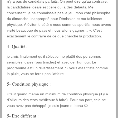
n’y a pas de candidats parfaits. On peut dire qu’au contraire,
la candidature idéale est celle qui a des défauts. Me
concernant, je ne connaissais pas le jeu, mon côté philosophe
du dimanche, inapproprié pour l’émission et ma faiblesse
physique. À éviter le côté « nous sommes sportifs, nous avons
visité beaucoup de pays et nous allons gagner… ». C’est
exactement le contraire de ce que cherche la production.
4- Qualité:
je crois finalement qu’il sélectionne plutôt des personnes
sensibles, gaies (pas timides) et avec de l’humour. Le
programme est un divertissement. Si vous êtes triste comme
la pluie, vous ne ferez pas l’affaire…
5- Condition physique :
il faut quand même un minimum de condition physique (il y a
d’ailleurs des tests médicaux à faire). Pour ma part, cela ne
vous avez pas échappé, je suis jeune et beau 😊 .
5- Etre différent :