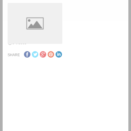
Préparation et transferts
9 videos
SHARE