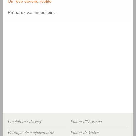
Un rêve devenu réalité
Préparez vos mouchoirs…
Les éditions du cerf
Photos d'Ouganda
Politique de confidentialité
Photos de Grèce