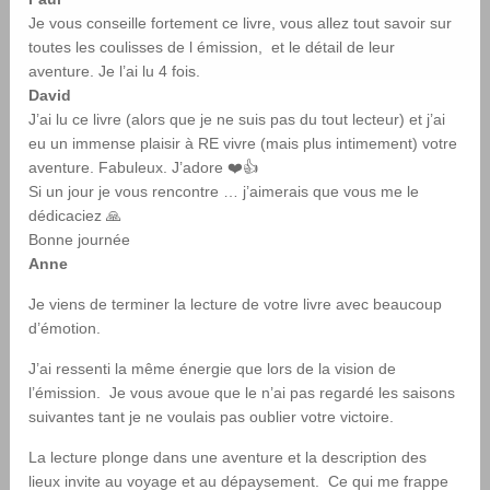
Je vous conseille fortement ce livre, vous allez tout savoir sur
toutes les coulisses de l émission, et le détail de leur
aventure. Je l’ai lu 4 fois.
David
J’ai lu ce livre (alors que je ne suis pas du tout lecteur) et j’ai
eu un immense plaisir à RE vivre (mais plus intimement) votre
aventure. Fabuleux. J’adore ❤️👍
Si un jour je vous rencontre … j’aimerais que vous me le
dédicaciez 🙏
Bonne journée
Anne
Je viens de terminer la lecture de votre livre avec beaucoup
d’émotion.
J’ai ressenti la même énergie que lors de la vision de
l’émission. Je vous avoue que le n’ai pas regardé les saisons
suivantes tant je ne voulais pas oublier votre victoire.
La lecture plonge dans une aventure et la description des
lieux invite au voyage et au dépaysement. Ce qui me frappe