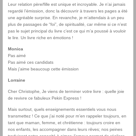
Leur relation père/fille est unique et incroyable. Je n’ai jamais
regardé l’émission, donc la découvrir à travers les pages a été
une agréable surprise. En revanche, je m’attendais à un peu
plus de passages de “foi”, de spiritualité, car même si ce n’est
pas le sujet principal du livre c’est ce qui m’a poussé à vouloir
le lire. Un livre riche en émotions !
Monica
Pas aimé
Pas aimé ces candidats
Mais j’aime beaucoup cette émission
Lorraine
Cher Christophe, Je viens de terminer votre livre : quelle joie
de revivre ce fabuleux Pekin Express !
Mais surtout, quels enseignements essentiels vous nous
transmettez ! Ce que j’ai noté pour m’en rappeler toujours, en
tant que maman, femme, et chrétienne : toujours croire en
nos enfants, les accompagner dans leurs rêves; nos peines
traduisent notre capacité à aimer; l’amour permet de réaliser