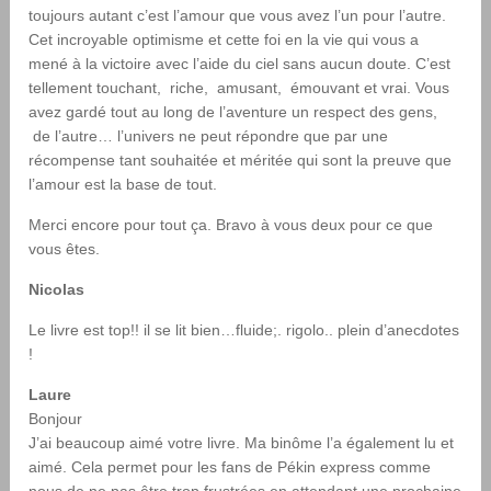
toujours autant c’est l’amour que vous avez l’un pour l’autre.
Cet incroyable optimisme et cette foi en la vie qui vous a
mené à la victoire avec l’aide du ciel sans aucun doute. C’est
tellement touchant, riche, amusant, émouvant et vrai. Vous
avez gardé tout au long de l’aventure un respect des gens,
de l’autre… l’univers ne peut répondre que par une
récompense tant souhaitée et méritée qui sont la preuve que
l’amour est la base de tout.
Merci encore pour tout ça. Bravo à vous deux pour ce que
vous êtes.
Nicolas
Le livre est top!! il se lit bien…fluide;. rigolo.. plein d’anecdotes
!
Laure
Bonjour
J’ai beaucoup aimé votre livre. Ma binôme l’a également lu et
aimé. Cela permet pour les fans de Pékin express comme
nous de ne pas être trop frustrées en attendant une prochaine