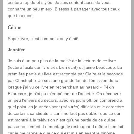
écriture rapide et stylée. Je suis content aussi de vous
connaitre un peu mieux. Bisesss à partager avec tous ceux
que tu aimes.
Céline
Super livre, c’est comme si on y était!
Jennifer
Je suis à un peu plus de la moitié de la lecture de ce livre
(lecture facile car livre très bien écrit) et j’aime beaucoup. La
première partie du livre est racontée par Claire et la seconde
par Christophe. Je suis une grande fan de l’émission donc
lorsque j’ai vu ce livre en recherchant au hasard « Pékin
Express », je n’ai pu m’empêcher de l’acheter. On découvre
un peu l’envers du décors, avec les jours off, on comprend à
quel point les journées sont (très très) difficiles et le caractère
de certains candidats… car il ne faut pas oublier que ce qui
est montré à la télévision n’est qu’une partie de ce qui se
passe réellement. Le montage tv reste quand même bien fait
car je me rappelle que ce qui est mis en avant le binôme