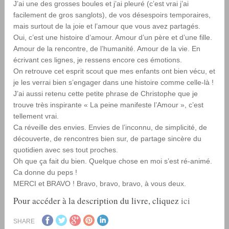
J’ai une des grosses boules et j’ai pleuré (c’est vrai j’ai
facilement de gros sanglots), de vos désespoirs temporaires,
mais surtout de la joie et l’amour que vous avez partagés.
Oui, c’est une histoire d’amour. Amour d’un père et d’une fille.
Amour de la rencontre, de l’humanité. Amour de la vie. En
écrivant ces lignes, je ressens encore ces émotions.
On retrouve cet esprit scout que mes enfants ont bien vécu, et
je les verrai bien s’engager dans une histoire comme celle-là !
J’ai aussi retenu cette petite phrase de Christophe que je
trouve très inspirante « La peine manifeste l’Amour », c’est
tellement vrai.
Ca réveille des envies. Envies de l’inconnu, de simplicité, de
découverte, de rencontres bien sur, de partage sincère du
quotidien avec ses tout proches.
Oh que ça fait du bien. Quelque chose en moi s’est ré-animé.
Ca donne du peps !
MERCI et BRAVO ! Bravo, bravo, bravo, à vous deux.
Pour accéder à la description du livre, cliquez
ici
SHARE