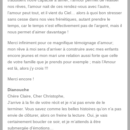
nos rêves, l’amour nait de ces rendez-vous avec l’autre,
l’amour peut tout, et il vient du Ciel… alors à quoi bon stresser
sans cesse dans nos vies frénétiques, autant prendre le
temps, car le temps n’est effectivement pas de l’argent, mais il
nous permet d’aimer davantage !
Merci infiniment pour ce magnifique témoignage d’amour;
mon rêve à moi sera d’arriver à construire avec mes enfants
encore jeunes et mon mari une relation aussi forte que celle
de votre famille que je prends pour exemple ; mais l’Amour
est là, alors j’y crois !!!
Merci encore !
Dianouche
Chère Claire, Cher Christophe,
J’arrive à la fin de votre récit et je n’ai pas envie de le
terminer. Vous savez comme les belles histoires qu’on n’a pas
envie de clôturer, alors on freine la lecture. Oui, je vais
certainement boucler ce soir, et je m’attends à être
submergée d’émotions…