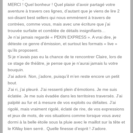
MERCI ! Quel bonheur ! Quel plaisir d’avoir partagé votre
aventure à travers ces lignes, d’autant que je viens de lire 2
soi-disant best sellers qui nous emmènent à travers de
contrées, comme vous, mais avec une écriture que j’ai
trouvée surfaite et comblée de détails insignifiants…
Je n’ai jamais regardé « PEKIN EXPRESS ». A vrai dire, je
déteste ce genre d’émission, et surtout les formats « live »
qu’ils proposent.
Si je n’avais pas eu la chance de te rencontrer Claire, lors de
ce stage de théâtre, je pense que je n’aurai jamais lu votre
bouquin.
J’ai adoré. Non, j’adore, puisqu’il m’en reste encore un petit
bout.
J’ai ri, j’ai pleuré. J’ai ressenti plein d’émotions. Je me suis
éclatée. Je me suis évadée dans les territoires traversés. J’ai
palpité au fur et à mesure de vos exploits ou défaites. J’ai
rigolé, mais vraiment rigolé, éclaté de rire, de vos expressions
et jeux de mots, de vos situations comme lorsque vous avez
dormi à la belle étoile sous la pluie avec le maillot sur la tête et
le KWay bien serré.. Quelle finesse d’esprit ! J’adore.