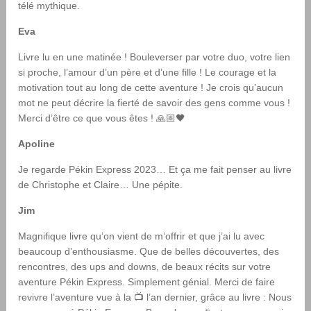
télé mythique.
Eva
Livre lu en une matinée ! Bouleverser par votre duo, votre lien
si proche, l’amour d’un père et d’une fille ! Le courage et la
motivation tout au long de cette aventure ! Je crois qu’aucun
mot ne peut décrire la fierté de savoir des gens comme vous !
Merci d’être ce que vous êtes ! 🙏🏼🖤
Apoline
Je regarde Pékin Express 2023… Et ça me fait penser au livre
de Christophe et Claire… Une pépite.
Jim
Magnifique livre qu’on vient de m’offrir et que j’ai lu avec
beaucoup d’enthousiasme. Que de belles découvertes, des
rencontres, des ups and downs, de beaux récits sur votre
aventure Pékin Express. Simplement génial. Merci de faire
revivre l’aventure vue à la
📺
l’an dernier, grâce au livre : Nous